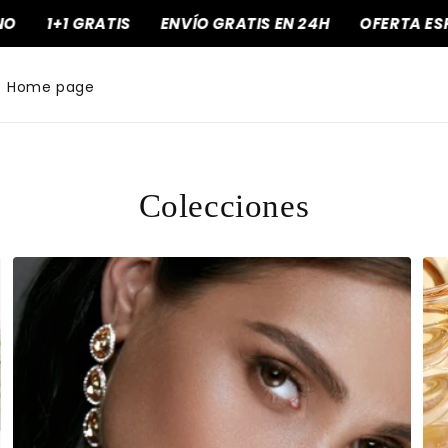
1+1 GRATIS
ENVÍO GRATIS EN 24H
OFERTA ESPEC
Home page
Colecciones